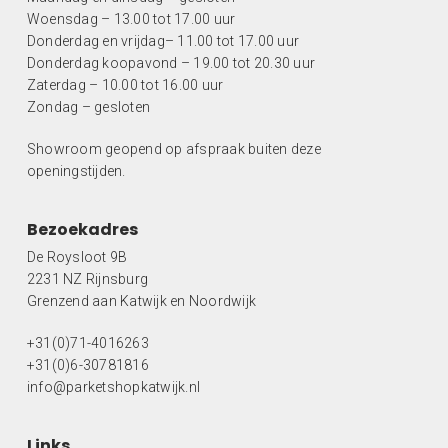
Woensdag – 13.00 tot 17.00 uur
Donderdag en vrijdag– 11.00 tot 17.00 uur
Donderdag koopavond – 19.00 tot 20.30 uur
Zaterdag – 10.00 tot 16.00 uur
Zondag – gesloten
Showroom geopend op afspraak buiten deze
openingstijden.
Bezoekadres
De Roysloot 9B
2231 NZ Rijnsburg
Grenzend aan Katwijk en Noordwijk
+31(0)71-4016263
+31(0)6-30781816
info@parketshopkatwijk.nl
Links