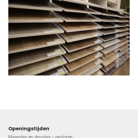
Openingstijden
Maandag en dinsdag – gesloten