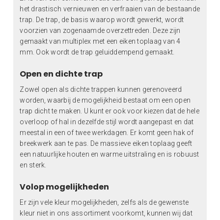
het drastisch vernieuwen en verfraaien van de bestaande
trap. De trap, de basis waarop wordt gewerkt, wordt
voorzien van zogenaamde overzettreden. Deze zijn
gemaakt van multiplex met een eiken toplaag van 4
mm. Ook wordt de trap geluiddempend gemaakt.
Open en dichte trap
Zowel open als dichte trappen kunnen gerenoveerd
worden, waarbij de mogelijkheid bestaat om een open
trap dicht te maken. U kunt er ook voor kiezen dat de hele
overloop of hal in dezelfde stijl wordt aangepast en dat
meestal in een of twee werkdagen. Er komt geen hak of
breekwerk aan te pas. De massieve eiken toplaag geeft
een natuurlijke houten en warme uitstraling en is robuust
en sterk.
Volop mogelijkheden
Er zijn vele kleur mogelijkheden, zelfs als de gewenste
kleur niet in ons assortiment voorkomt, kunnen wij dat