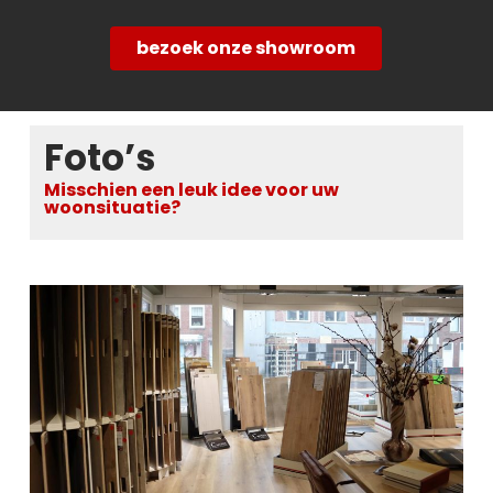
bezoek onze showroom
Foto’s
Misschien een leuk idee voor uw
woonsituatie?