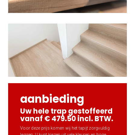
aanbieding
Uw hele trap gestoffeerd
vanaf € 479.50 incl. BTW.
Voor deze prijs komen wij het tapijt zorgvuldig
leggen. U kunt kiezen uit vele kleuren en hoge