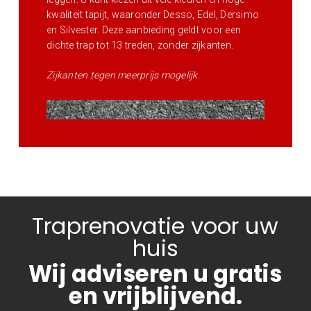
kwaliteit tapijt, waaronder Desso, Edel, Dersimo
en Silvester. Deze aanbieding geldt voor een
dichte trap tot 13 treden, zonder zijkanten.
Zijkanten tegen meerprijs mogelijk.
Traprenovatie voor uw
huis
Wij adviseren u gratis
en vrijblijvend.